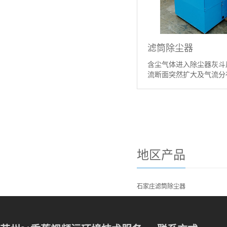
滤筒除尘器
含尘气体进入除尘器灰斗
流断面突然扩大及气流分布
情】
地区产品
石家庄滤筒除尘器