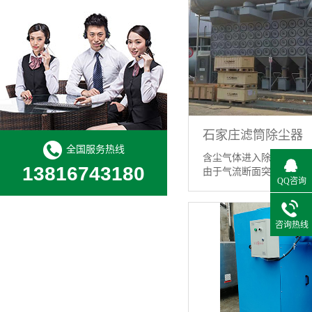
石家庄滤筒除尘器
全国服务热线
含尘气体进入除尘器灰斗
13816743180
由于气流断面突然扩大及气
QQ咨询
【详情】
咨询热线